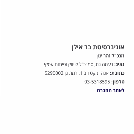
אוניברסיטת בר אילן
מנכ"ל
זהר ינון
נציג:
נעמה גת, סמנכ"ל שיווק ופיתוח עסקי
כתובת:
אנה ומקס ווב 1, רמת גן 5290002
טלפון:
03-5318595
לאתר החברה