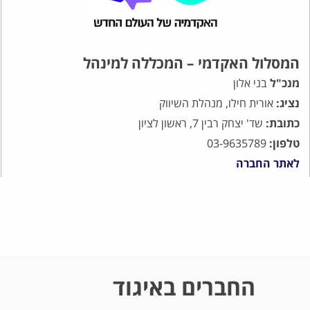
המסלול האקדמי – המכללה למינהל
מנכ"ל
בני אלון
נציג:
אורית חילו, מנהלת השיווק
כתובת:
שד' יצחק רבין 7, ראשון לציון
טלפון:
03-9635789
לאתר החברה
החברים באיגוד