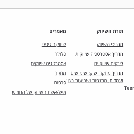
תורת השיווק
מאמרים
מדריכי השיווק
שיווק דיגיטלי
מדריך אסטרטגיה שיווקית
סלולר
לינקים שיווקיים
אסטרטגיה שיווקית
מדריך מחקרי שוק: שימושים
מחקר
ועמדות, התנסות ושביעות רצון
פרסום
וק לצעירים – Teens
איש/אשת השיווק של החודש