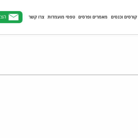
הצט
קורסים וכנסים
מאמרים ופרסים
טפסי מועמדות
צרו קשר