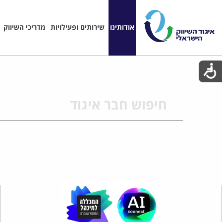
אודותינו
שירותים ופעילויות
מדריכי השיווק