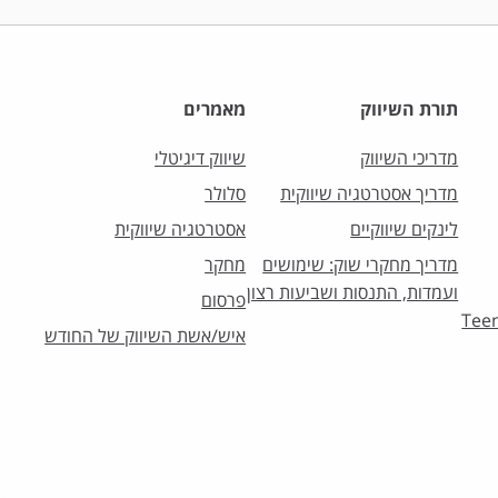
תורת השיווק
מאמרים
מדריכי השיווק
שיווק דיגיטלי
מדריך אסטרטגיה שיווקית
סלולר
לינקים שיווקיים
אסטרטגיה שיווקית
מדריך מחקרי שוק: שימושים
מחקר
ועמדות, התנסות ושביעות רצון
פרסום
וק לצעירים – Teens
איש/אשת השיווק של החודש