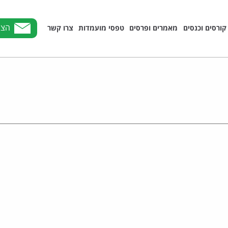
הצט
קורסים וכנסים
מאמרים ופרסים
טפסי מועמדות
צרו קשר