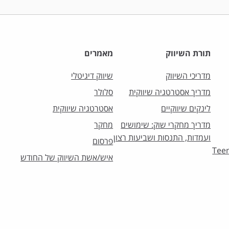
תורת השיווק
מאמרים
מדריכי השיווק
שיווק דיגיטלי
מדריך אסטרטגיה שיווקית
סלולר
לינקים שיווקיים
אסטרטגיה שיווקית
מדריך מחקרי שוק: שימושים
מחקר
ועמדות, התנסות ושביעות רצון
פרסום
וק לצעירים – Teens
איש/אשת השיווק של החודש