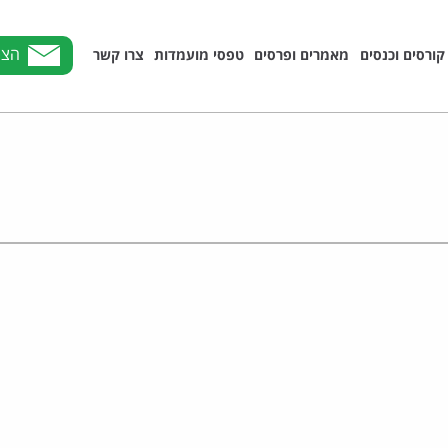
הצט
קורסים וכנסים
מאמרים ופרסים
טפסי מועמדות
צרו קשר