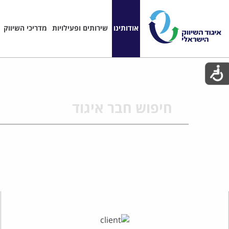
אודותינו
שירותים ופעילויות
מדריכי השיווק