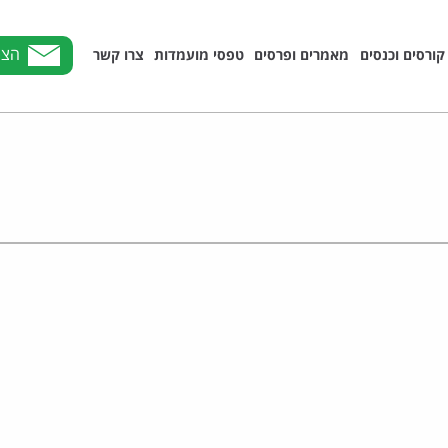
הצט
קורסים וכנסים
מאמרים ופרסים
טפסי מועמדות
צרו קשר