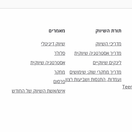
תורת השיווק
מאמרים
מדריכי השיווק
שיווק דיגיטלי
מדריך אסטרטגיה שיווקית
סלולר
לינקים שיווקיים
אסטרטגיה שיווקית
מדריך מחקרי שוק: שימושים
מחקר
ועמדות, התנסות ושביעות רצון
פרסום
וק לצעירים – Teens
איש/אשת השיווק של החודש