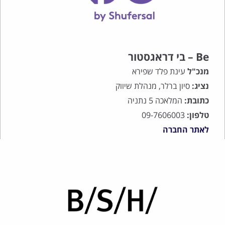
Be – בי דראגסטור
מנכ"ל
עינת פלד שפירא
נציג:
סיון ברלר, מנהלת שיווק
כתובת:
המלאכה 5 נתניה
טלפון:
09-7606003
לאתר החברה