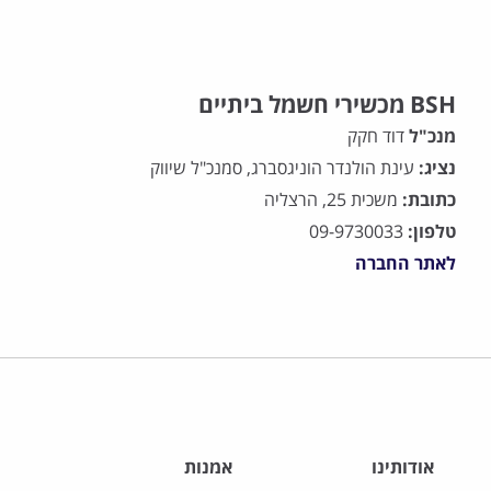
BSH מכשירי חשמל ביתיים
מנכ"ל
דוד חקק
נציג:
עינת הולנדר הוניגסברג, סמנכ"ל שיווק
כתובת:
משכית 25, הרצליה
טלפון:
09-9730033
לאתר החברה
אודותינו
אמנות