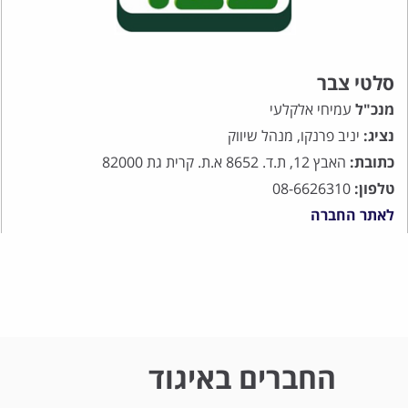
סלטי צבר
מנכ"ל
עמיחי אלקלעי
נציג:
יניב פרנקו, מנהל שיווק
כתובת:
האבץ 12, ת.ד. 8652 א.ת. קרית גת 82000
טלפון:
08-6626310
לאתר החברה
החברים באיגוד