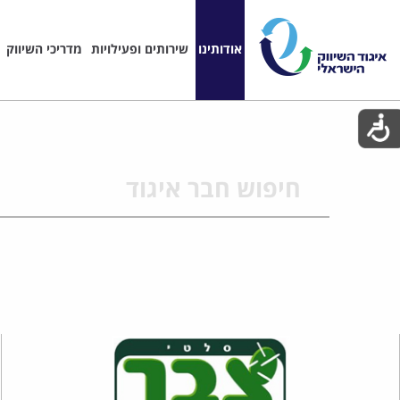
אודותינו
שירותים ופעילויות
מדריכי השיווק