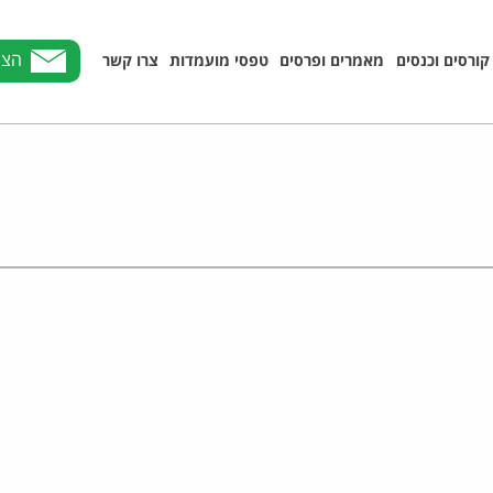
הצט
קורסים וכנסים
מאמרים ופרסים
טפסי מועמדות
צרו קשר