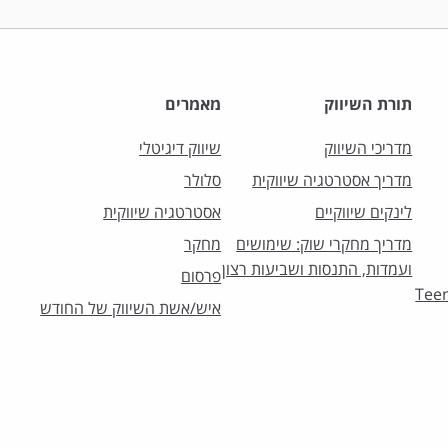
תורת השיווק
מאמרים
מדריכי השיווק
שיווק דיגיטלי
מדריך אסטרטגיה שיווקית
סלולר
לינקים שיווקיים
אסטרטגיה שיווקית
מדריך מחקרי שוק: שימושים
מחקר
ועמדות, התנסות ושביעות רצון
פרסום
וק לצעירים – Teens
איש/אשת השיווק של החודש