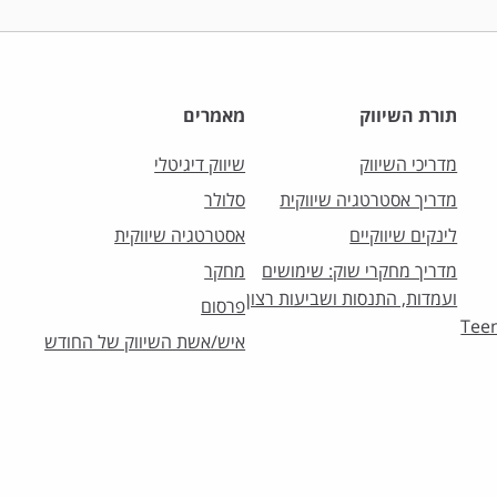
תורת השיווק
מאמרים
מדריכי השיווק
שיווק דיגיטלי
מדריך אסטרטגיה שיווקית
סלולר
לינקים שיווקיים
אסטרטגיה שיווקית
מדריך מחקרי שוק: שימושים
מחקר
ועמדות, התנסות ושביעות רצון
פרסום
וק לצעירים – Teens
איש/אשת השיווק של החודש