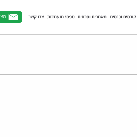
הצט
קורסים וכנסים
מאמרים ופרסים
טפסי מועמדות
צרו קשר