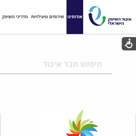
אודותינו
שירותים ופעילויות
מדריכי השיווק