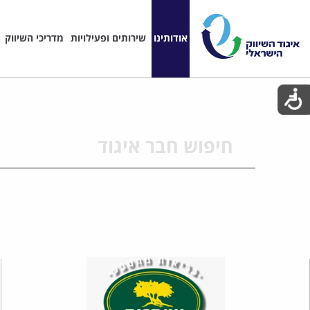
אודותינו
שירותים ופעילויות
מדריכי השיווק