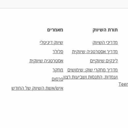
תורת השיווק
מאמרים
מדריכי השיווק
שיווק דיגיטלי
מדריך אסטרטגיה שיווקית
סלולר
לינקים שיווקיים
אסטרטגיה שיווקית
מדריך מחקרי שוק: שימושים
מחקר
ועמדות, התנסות ושביעות רצון
פרסום
וק לצעירים – Teens
איש/אשת השיווק של החודש