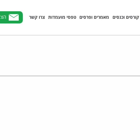
הצט
קורסים וכנסים
מאמרים ופרסים
טפסי מועמדות
צרו קשר