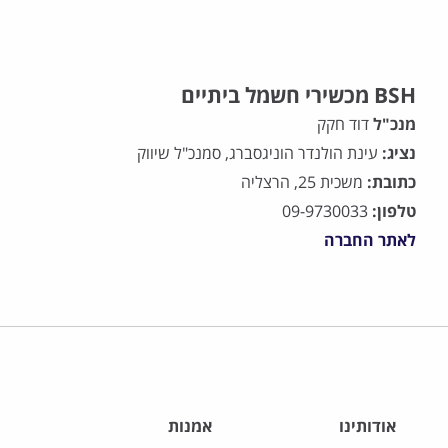
BSH מכשירי חשמל ביתיים
מנכ"ל
דוד חקק
נציג:
עינת הולנדר הוניגסברג, סמנכ"ל שיווק
כתובת:
משכית 25, הרצליה
טלפון:
09-9730033
לאתר החברה
אודותינו
אמנות