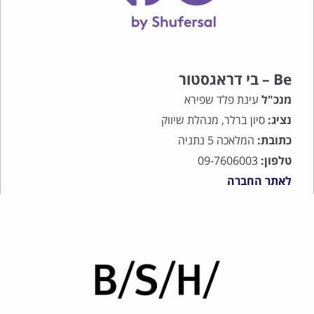
Be – בי דראגסטור
מנכ"ל
עינת פלד שפירא
נציג:
סיון ברלר, מנהלת שיווק
כתובת:
המלאכה 5 נתניה
טלפון:
09-7606003
לאתר החברה