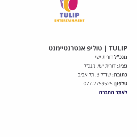
TULIP | טוליפ אנטרנטיימנט
מנכ"ל
דורית ישי
נציג:
דורית ישי, מנכ"ל
כתובת:
שד"ל 3, תל אביב
טלפון:
077-2759525
לאתר החברה