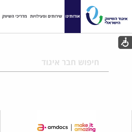
אודותינו
שירותים ופעילויות
מדריכי השיווק