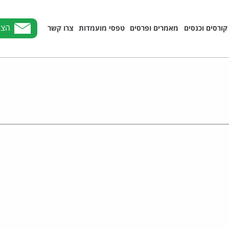
הצט
קורסים וכנסים
מאמרים ופרסים
טפסי מועמדות
צרו קשר