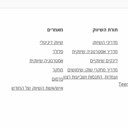
תורת השיווק
מאמרים
מדריכי השיווק
שיווק דיגיטלי
מדריך אסטרטגיה שיווקית
סלולר
לינקים שיווקיים
אסטרטגיה שיווקית
מדריך מחקרי שוק: שימושים
מחקר
ועמדות, התנסות ושביעות רצון
פרסום
וק לצעירים – Teens
איש/אשת השיווק של החודש