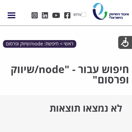
ראשי
>
חיפשת: node/שיווק ופרסום
חיפוש עבור - "node/שיווק
ופרסום"
לא נמצאו תוצאות