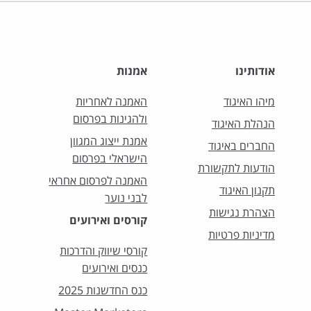
אודותינו
אמנות
מיהו האיגוד
האמנה לאחריות
ולהגינות בפרסום
הנהלת האיגוד
אמנת ייצוג המגוון
החברים באיגוד
הישראלי בפרסום
הודעות לתקשורת
האמנה לפרסום אחראי
תקנון האיגוד
לבני נוער
הצהרת נגישות
קורסים ואירועים
מדיניות פרטיות
קורסי שיווק והדרכות
כנסים ואירועים
כנס החדשנות 2025