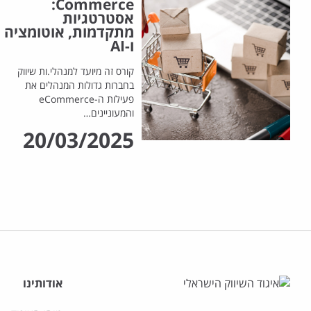
Commerce:
אסטרטגיות
מתקדמות, אוטומציה
ו-AI
קורס זה מיועד למנהלי.ות שיווק
בחברות גדולות המנהלים את
פעילות ה-eCommerce
והמעוניינים…
20/03/2025
אודותינו