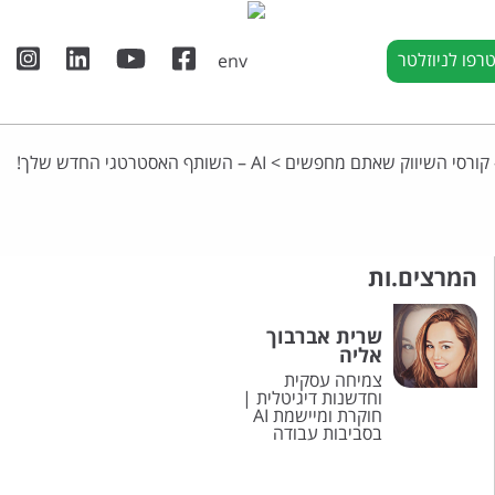
רפו לניוזלטר
 קורסי השיווק שאתם מחפשים
>
AI – השותף האסטרטגי החדש שלך!
המרצים.ות
שרית אברבוך
אליה
צמיחה עסקית
וחדשנות דיגיטלית |
חוקרת ומיישמת AI
בסביבות עבודה