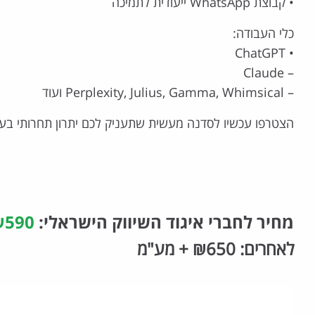
• קבוצת WhatsApp ייעודית לתמיכה
כלי העבודה:
• ChatGPT
– Claude
– Perplexity, Julius, Gamma, Whimsical ועוד
הצטרפו עכשיו לסדנה מעשית שתעניק לכם יתרון תחרותי בעידן 
מחיר לחברי איגוד השיווק הישראלי:
₪590 + מע
לאחרים: ₪650 + מע"מ