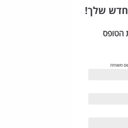
 הטופס
ם משפחה