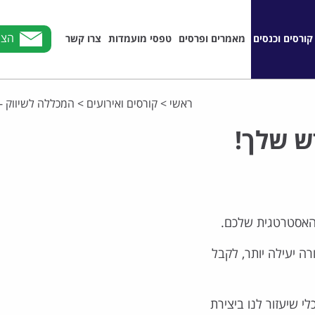
הצט
קורסים וכנסים
מאמרים ופרסים
טפסי מועמדות
צרו קשר
ראשי
>
קורסים ואירועים
>
המכללה לשיווק -
האסטרטגית שלכם.
עבוד בצורה יעילה יותר, לקבל
ת ה-AI ל"סוד עסקי" – כלי שיעזור לנו ביצירת