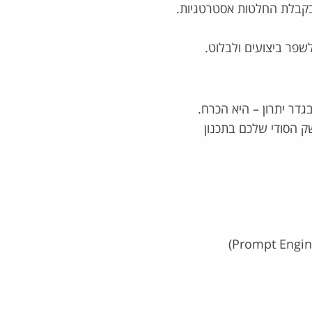
 ובקבלת החלטות אסטרטגיות.
שפר ביצועים ולבלוט.
 שליטה ב-AI היא כבר לא בגדר יתרון – היא הכרח.
כלים מעשיים שיעזרו לכם להפוך את ה-AI לנשק הסודי שלכם בתכנון