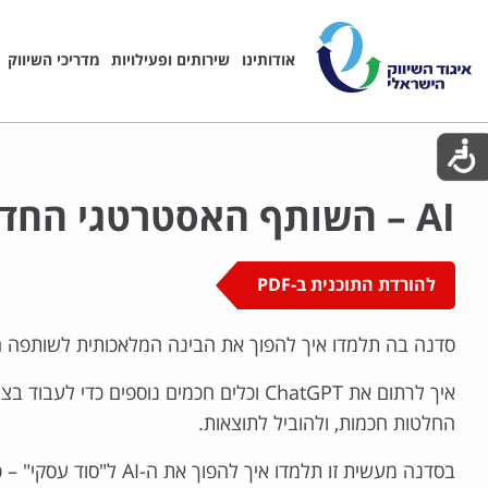
אודותינו
שירותים ופעילויות
מדריכי השיווק
AI – השותף האסטרטגי החדש שלך!
להורדת התוכנית ב-PDF
סדנה בה תלמדו איך להפוך את הבינה המלאכותית לשותפה 
איך לרתום את ChatGPT וכלים חכמים נוספים כדי ל
החלטות חכמות, ולהוביל לתוצאות.
בסדנה מעשית זו תלמדו איך להפוך א