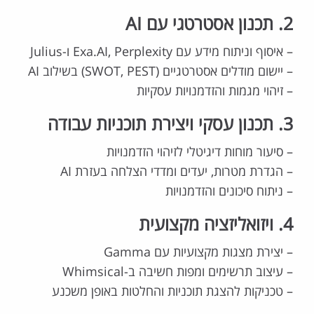
2. תכנון אסטרטגי עם AI
– איסוף וניתוח מידע עם Exa.AI, Perplexity ו-Julius
– יישום מודלים אסטרטגיים (SWOT, PEST) בשילוב AI
– זיהוי מגמות והזדמנויות עסקיות
3. תכנון עסקי ויצירת תוכניות עבודה
– סיעור מוחות דיגיטלי לזיהוי הזדמנויות
– הגדרת מטרות, יעדים ומדדי הצלחה בעזרת AI
– ניתוח סיכונים והזדמנויות
4. ויזואליזציה מקצועית
– יצירת מצגות מקצועיות עם Gamma
– עיצוב תרשימים ומפות חשיבה ב-Whimsical
– טכניקות להצגת תוכניות והחלטות באופן משכנע