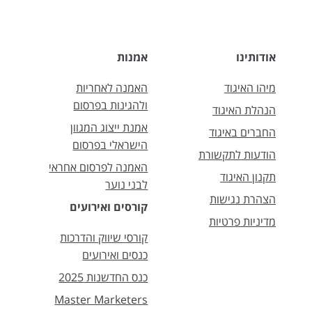
אודותינו
אמנות
מיהו האיגוד
האמנה לאחריות
ולהגינות בפרסום
הנהלת האיגוד
אמנת ייצוג המגוון
החברים באיגוד
הישראלי בפרסום
הודעות לתקשורת
האמנה לפרסום אחראי
תקנון האיגוד
לבני נוער
הצהרת נגישות
קורסים ואירועים
מדיניות פרטיות
קורסי שיווק והדרכות
כנסים ואירועים
כנס החדשנות 2025
Master Marketers