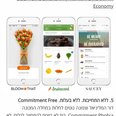
Economy
5. ללא התחייבות. ללא בעלות. Commitment Free
דור המליניאל וצפונה נוטים לחלות במחלה המכונה
Commitment Phobia. הם לא רוצים להתחייב לכלום, לא