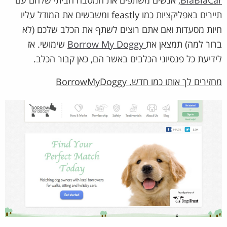
BlaBlaCar
, אנשים משתפים את המטבח הביתי שלהם עם
תיירים באפליקציות כמו feastly ומשבשים את המודל עליו
חיות מסעדות ואם אתם רוצים לשתף את הכלב שלכם (לא
ברור למה) תמצאן את
Borrow My Doggy
שימושי. אז
לידיעת כל פנסיוני הכלבים באשר הם, כאן קבור הכלב.
מחזירים לך אותו כמו חדש. BorrowMyDoggy