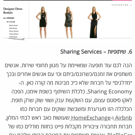
6. שיתופיות – Sharing Services
הנה לכם עוד תופעה שמאיימת על מגוון תחומי שירות. אנשים
משתפים את זמנם/כשרונם/ביתם וכו׳ עם אנשים אחרים ובכך
״מדלגים״ על חברות שלא כ״כ מבינות מה קורה כאן. ה-
Sharing Economy, כלכלת השיתוף בשפת אימנו, הפכה
לאקו סיסטם עצום, עם השקעות ענק ושווי שוק שרק תופח.
הכלכלה הזו מערערת ומשבשת שווקים עם חברות כמו
Airbnb
ו-
HomeExchange
שעושות כאב ראש לבתי המלון,
חברות תחבורה ציבורית מקבלות פייט בחזות מודלים כמו של