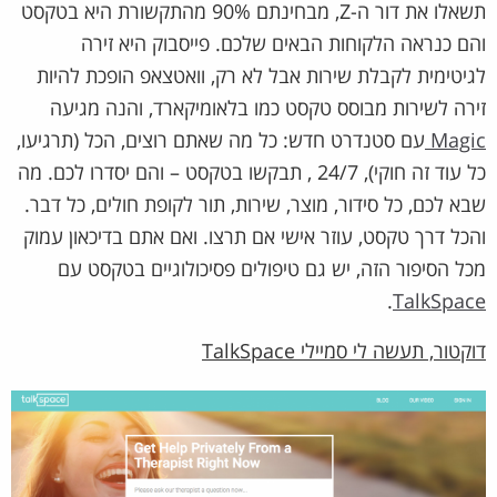
תשאלו את דור ה-Z, מבחינתם 90% מהתקשורת היא בטקסט
והם כנראה הלקוחות הבאים שלכם. פייסבוק היא זירה
לגיטימית לקבלת שירות אבל לא רק, וואטצאפ הופכת להיות
זירה לשירות מבוסס טקסט כמו בלאומיקארד, והנה מגיעה
Magic
עם סטנדרט חדש: כל מה שאתם רוצים, הכל (תרגיעו,
כל עוד זה חוקי), 24/7 , תבקשו בטקסט – והם יסדרו לכם. מה
שבא לכם, כל סידור, מוצר, שירות, תור לקופת חולים, כל דבר.
והכל דרך טקסט, עוזר אישי אם תרצו. ואם אתם בדיכאון עמוק
מכל הסיפור הזה, יש גם טיפולים פסיכולוגיים בטקסט עם
.
TalkSpace
דוקטור, תעשה לי סמיילי TalkSpace