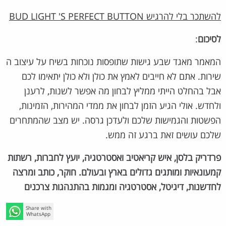
להשתכר בלי להרגיש BUD LIGHT 'S PERFECT BUTTON
לסיכום
:
המאמר מאגד שבע גישות שתופסות נוכחות בשיח על עיצוב ה
שירות. אתם לא חייבים לאמץ את כולן ולא כולן יתאימו לכם
אבל בהחלט הייתי ממליץ לבחון מה אפשר לשנות, לרענן
ולחדש. אולי הגיע הזמן לבחון את ממדי המהירות, הזמינות,
הפשטות והגמישות שלכם ולעדכן גרסה. יש מצב שהמתחרים
שלכם עושים זאת ברגע זה ממש.
פרדריק בלסן, איש קריאטיב ואסטרטגיה, יועץ לחברות, רשתות
קמעונאיות ומותגים גדולים בארץ ובעולם. חוקר, כותב ומרצה
לחדשנות, דיגיטל, אסטרטגיה ומגמות בהתנהגות צרכנים
Share with
WhatsApp