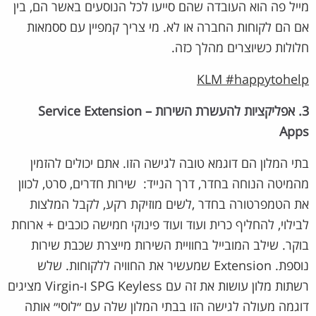
מייל פה הוא העובדה שהם סייעו לכל הנוסעים באשר הם, בין
אם הם לקוחות החברה או לא. מי צריך קמפיין עם ססמאות
חלולות כשיוצרים מהלך כזה.
KLM #happytohelp
3. אפליקציות להעשרת השירות – Service Extension
Apps
בתי המלון הם דוגמא טובה לגישה הזו. אתם יכולים להזמין
מהמיטה הנוחה בחדר, דרך הנייד: שירות חדרים, סרט, לכוון
את הטמפרטורה בחדר ,לשים מוזיקת רקע, לקבל המלצות
לבילוי, להחליף כרית ועוד ועוד פינוקי חמישה כוכבים + ארוחת
בוקר. שילב המובייל בחוויית השירות מייצרת שכבת שירות
נוספת. Extension שמעשיר את החוויה ללקוחות. שלש
רשתות מלון עושות את זה עם SPG Keyless ו-Virgin מציגים
דוגמה מעולה לגישה הזו בבתי המלון שלה עם ״לוסי״ אותה