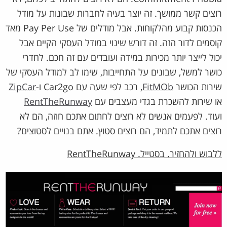
רוצים קשר ממושך. זה יוצר בעיה לחברות שבונות על מודל
הכנסות קבוע מהלקוחות. אבל מודלים של Pay Per Use מאד
קוסמים לדור הזה. זה דורש שינוי במודל העסקי הקיים אבל
יכול לייצר יותר מכירות במידה ועובדים עם זה חכם. לחדרי
כושר למשל, שבונים על התחייבות, שימו לב למודל העסקי של
שירות הכושר
FitMOb
, רכב לפי שעה עם Car2go ו-
ZipCar
או שירות להשכרת בגדי מעצבים עם
RentTheRunway
ועוד. לפעמים אנשים לא רוצים לחתום אתכם חוזה, הם לא
רוצים אתכם לתמיד, הם רוצים סטוץ. אתם בנויים לסטוצים?
ללבוש ולהחזיר. בסטייל. RentTheRunway