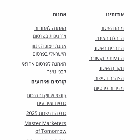
אודותינו
אמנות
מיהו האיגוד
האמנה לאחריות
ולהגינות בפרסום
הנהלת האיגוד
אמנת ייצוג המגוון
החברים באיגוד
הישראלי בפרסום
הודעות לתקשורת
האמנה לפרסום אחראי
תקנון האיגוד
לבני נוער
הצהרת נגישות
קורסים ואירועים
מדיניות פרטיות
קורסי שיווק והדרכות
כנסים ואירועים
כנס החדשנות 2025
Master Marketers
of Tomorrow