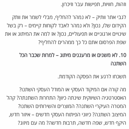
וזהות, חוויות, תפישות עבר וזיכרון.
לגבי אתר וותיק – לא נמהר להחליף, מבלי לשמר את וותק
הקידום שלו, נכון? ולא נמהר לאבד לקוחות קיימים – רק בשל
שינויים ארגוניים או תפעוליים, נכון? אז למה את המיתוג או את
שפת הפרסום אתם כל כך ממהרים להחליף?
10. לא משנים או מרעננים מיתוג – למרות שכבר הכל
השתנה
תשכחו לרגע את הפסקה הקודמת.
מה קורה אם המיקוד העסקי או המודל העסקי השתנו?
האסטרטגיה השיווקית שינתה כיוון? התחרות השתנתה? קהל
המטרה העיקרי השתנה? המוצרים והשירותים השתנו?
המיצוב השתנה? כיווני הפיתוח העסקי חדשים – איזור חדש,
היקף חדש, שפה חדשה, תרבות חדשה? מה עם מיזוג?