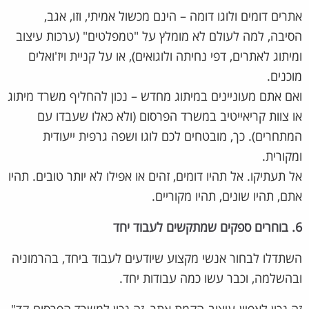
אתרים דומים ולוגו דומה – הינם מכשול אמיתי, וזו, אגב,
הסיבה, למה לעולם לא מומלץ על "טמפלטים" (ערכות עיצוב
ומיתוג לאתרים, דפי נחיתה ולוגואים), או על קניית ויז'ואלים
מוכנים.
ואם אתם מעוניינים במיתוג מחדש – נכון להחליף משרד מיתוג
או צוות קריאייטיב במשרד הפרסום (ולא כאלו שעבדו עם
המתחרים). כך, מובטחים לכם לוגו ושפה גרפית ייעודית
ומקורית.
אל תעתיקו. אל תהיו דומים, זהים או אפילו לא יותר טובים. תהיו
אתם, תהיו שונים, תהיו מקוריים.
6. בוחרים ספקים שמתקשים לעבוד יחד
השתדלו לבחור אנשי מקצוע שיודעים לעבוד ביחד, בהרמוניה
ובהשלמה, וכבר עשו כמה עבודות יחד.