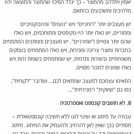
יאמין ויתלהב מהמוצר – כך יגדל הסיכוי שהתוצר והתוצאה יהיו
מלהיבים ומשכנעים בהתאם.
יש מעצבים יותר "רוחניים" ויש "נועזים" ופרובוקטיביים
וממזריים, יש כאלו יותר היי-טקיסטים ומתוחכמים, ויש כאלו
שהם יותר צפויים ו"שמרניים". יש מעצבים וממתגים המתמחים
בחברות ומוצרי צריכה ומכירות, ויש כאלו המתמחים בעסקים
משפחתיים ובשירות ותדמית, יש שמתמחים בשפות זרות ויש
כאלו שפונים למגזר מסויים.
התאימו עצמכם למעצב שמתאים לכם… ושדובר "לקוחית",
כמו גם "שיווקית" ו"מכירתית"…
8. לא חושבים קונספט ואסטרטגיה
עבודה על מיתוג או שינוי לוגו ללא חשיבה קונספטואלית –
תסתיים בכך שאין לאן להרחיב ולהעמיק את המיתוג. מיתוג