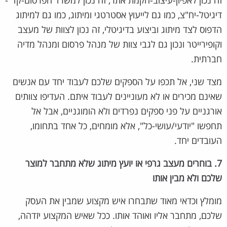
זה נכון לאפיון-עיצוב-הקמת אתר, זה נכון למשרד הפרסום-קד"-
דיגיטל-יח"צ, כמו גם לייעוץ אסטרטגי ומיתוג, כמו גם למיתוג
הדפוס לצד מיתוג וביצוע בדיגיטלי, זה נכון לצוות של מעצב
וקופירייטר ונכון גם לגבי צוות של מנהל פרסום ומנהל מדיה
חברתית.
מצד שני, אל תכפו על הספקים שלכם לעבוד יחד עם אנשים
שאינם מכירים או לא מעוניינים לעבוד איתם. העדיפו צוותים
אורגניים על פני ספקים נפרדים ולא הומוגניים, אבל אל
תחפשו "יודעי/עושי-כל", אלא מומחים, כל אחד בתחומו,
העובדים יחד.
7. בוחרים מעצב גרפי או יועץ מיתוג שלא מתחבר למוצר
שלכם ולא מבין אותו
מומלץ וכדאי מאוד שתבחרו איש מקצוע שמבין את העסק
שלכם, מתחבר אליו ואוהד אותו. ככל שאיש המקצוע יזדהה,