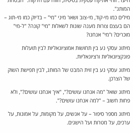
היעד. זוהי אתיקה עסקית בסיסית, חוזה עם הלקוח. "הבטחת
המותג".
מילים כמו מי-קוד, מי-צוב ושאר מיני "מי" – בדיוק כמו מי-תוג –
הם בעצם צורות מענה שונות לשאלות "מי" קונה? "ל-מי"
מוכרים? ו"מי" אנחנו?
מיתוג עסקי נע בין תחושות אמוציונאליות לבין תועלות
פונקציונאליות ורציונאליות.
מיתוג עסקי נע בין זוית המבט של המותג, לבין תפישת השוק
של הצרכן.
מיתוג שואל "מה אנחנו עושים?", "איך אנחנו עושים?", ולא
פחות חשוב – "למה אנחנו עושים?".
מיתוג מספר סיפור – על אנשים, על מקומות, על אמונות, על
ערכים, על מטרות ועל הישגים.