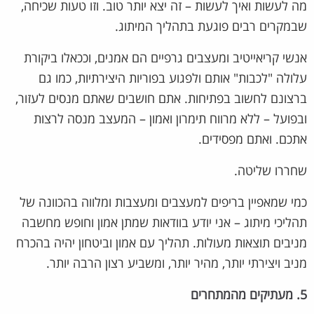
מה לעשות ואיך לעשות – זה יצא יותר טוב. וזו טעות שכיחה,
שבמקרים רבים פוגעת בתהליך המיתוג.
אנשי קריאייטיב ומעצבים גרפיים הם אמנים, וככאלו ביקורת
עלולה "לכבות" אותם ולפגוע בפוריות היצירתיות, כמו גם
ברצונם לחשוב בפתיחות. אתם חושבים שאתם מנסים לעזור,
ובפועל – ללא מרווח תימרון ואמון – המעצב מנסה לרצות
אתכם. ואתם מפסידים.
שחררו שליטה.
כמי שמאפיין בריפים למעצבים ומעצבות ומלווה בהכוונה של
תהליכי מיתוג – אני יודע בוודאות שמתן אמון וחופש מחשבה
מניבים תוצאות מעולות. תהליך עם אמון וביטחון יהיה בהכרח
מניב ויצירתי יותר, מהיר יותר, ומשביע רצון הרבה יותר.
5. מעתיקים מהמתחרים