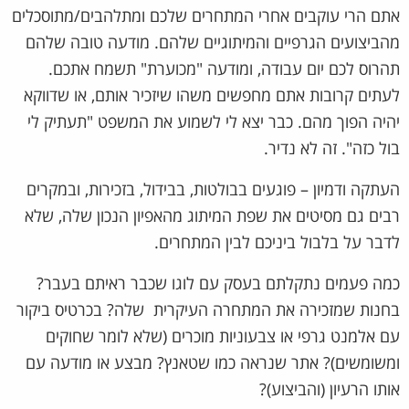
אתם הרי עוקבים אחרי המתחרים שלכם ומתלהבים/מתוסכלים
מהביצועים הגרפיים והמיתוגיים שלהם. מודעה טובה שלהם
תהרוס לכם יום עבודה, ומודעה "מכוערת" תשמח אתכם.
לעתים קרובות אתם מחפשים משהו שיזכיר אותם, או שדווקא
יהיה הפוך מהם. כבר יצא לי לשמוע את המשפט "תעתיק לי
בול כזה". זה לא נדיר.
העתקה ודמיון – פוגעים בבולטות, בבידול, בזכירות, ובמקרים
רבים גם מסיטים את שפת המיתוג מהאפיון הנכון שלה, שלא
לדבר על בלבול ביניכם לבין המתחרים.
כמה פעמים נתקלתם בעסק עם לוגו שכבר ראיתם בעבר?
בחנות שמזכירה את המתחרה העיקרית שלה? בכרטיס ביקור
עם אלמנט גרפי או צבעוניות מוכרים (שלא לומר שחוקים
ומשומשים)? אתר שנראה כמו שטאנץ? מבצע או מודעה עם
אותו הרעיון (והביצוע)?