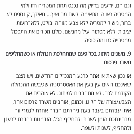
וגם הם, יודעים בדיוק מה נכנס תחת המטריה הזו ולמי
המטריה ראויה ומתאימה ולשם מה ואיך… מאידך, קונספט לא
ברור, משול למטריה ללא צבע מזוהה ובולט, ללא זרועות
יציבות וללא מסתור יעיל מהגשם. כולנו מכירים את התסכול
ממטרייה כזו ומה סופה.
9. משנים מיתוג בכל פעם שמתחלפת הנהלה או כשמחליפים
משרד פרסום
אז נכון שאת או אתה כרגע המנכ"לים החדשים, ויש מצב
שאינכם רואים עין בעין את האסטרטגיה שגיבשה ההנהלה
הקודמת לכם. לא מתחברים למיתוג. לא אוהבים את
הצבע/צורה של הלוגו. וכמובן, אוהבים משרד פרסום אחר,
איתו עבדתם בעבר בעת ניהלתם חברה אחרת לגמרי וזה
מבחינתכם הזמן לשנות ולהחליף הכל. הזדמנות נהדרת לרענן
ולהחליף, לשנות ולשפר.