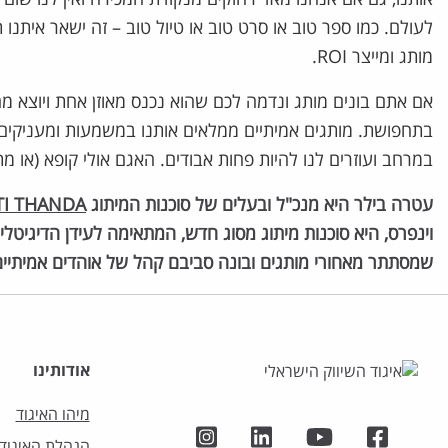
לעולם. כמו ספר טוב או סרט טוב או טיול טוב – זה ישאר איתנו ת
מותג ומייצר ROI.
אם אתם בונים מותג ונדמה לכם שהוא נכנס מאוזן אחת ויוצא מ
בתחפושת. מותגים אמיתיים ממלאים אותנו במשמעות ומעניקים ל
במרחב ועוזרים לנו להיות פחות אבודים. האגם אולי קופא (או מ
עטרה בילר היא מנכ"ל ובעלים של סוכנות המיתוג
TI THANDA
שמסתתר מאחורי מותגים ובונה סביבם קהל של אוהדים אמיתיים 
אודותינו
מיהו האיגוד
הנהלת האיגוד