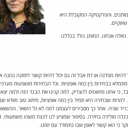
מותגים. והפרקטיקה המקובלת היא
ווקיים.
כאלה אנחנו. המותג נולד בגללנו
להיות מפלגה או דת אבל זה גם יכול להיות קשור לתזונה נכונה או
 מתמלא בבחירות בין כמה אופציות. וכל הבחירות מושפעות מערכים
, כי אחנו מחווטים להצדיק. למה קנינו את הבגד הזה ולמה יצאנ
מרות שבחירה היא תמיד בין כמה אופציות, מיתוג טוב מוודא שב
ריר שניה. אחר כך מסבירים לעצמנו למה לא כל השאר. ההשוואו
׳נדה מולידה בחירה. בסיפור שמציע לנו לנצח משהו משמעותי. ז
קר כי הוא קשור לאופן שבו נתמודד עם יומנו.