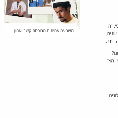
. זה
השפעה אמיתית מבוססת קשב ואמון
שניה.
יותר.
ם?
. מאז
גיה.