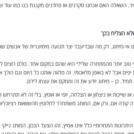
ר. השאלה האם אנחנו סקרנים או פחדנים מקננת בנו כמו עוד ש
שלא הצליח בכך
וט אי-מיתוג. רק מה שבדיעבד יצר תנועה מיסיונרית של אנשים שא
וב יותר מהמתחרה שלי?״ היא שהם במקום אחר. כולם רוצים לה
ים אבל לא באופן מלאכותי. זה מלווה אותנו כל היום וגם הולך אי
מיד. כן – מיתוג יודע את זה וממקם את עצמו לידם.
ייכות או ניצחון או הצלחה, יופי או אומץ. בלי זה לא תתרחש ה
ה קורה אם, ורק אם, המותג משתחרר לחלוטין מהשוואות רציונליו
יתרונות התחרותיי כלל אינו אמיץ. זהו הצעד הנכון. המותג נייקי 