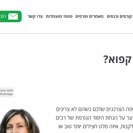
הצט
קורסים וכנסים
מאמרים ופרסים
טפסי מועמדות
צרו קשר
קפוא?
hare with
hatsApp
יפה הצרכנים שלכם כשהם לא צריכים
ר על הנחת היסוד הגורפת של רבים
ות, איזה סלט חצילים יותר טוב או