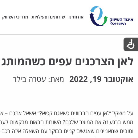
אודותינו
שירותים ופעילויות
מדריכי השיווק
לאן הצרכנים עפים כשהמותג 
אוקטובר 19, 2022
מאת:
עטרה בילר
על משקל ׳לאן עפים הברווזים כשאגם קפוא?״ אשאל אתכם – א
ממש ברגע זה את המוצר שלכם? השורות הבאות מבקשות לערע
וטובים שמאמינים שאנשים קמים בבוקר עם השאלה איזה רכב לקנ