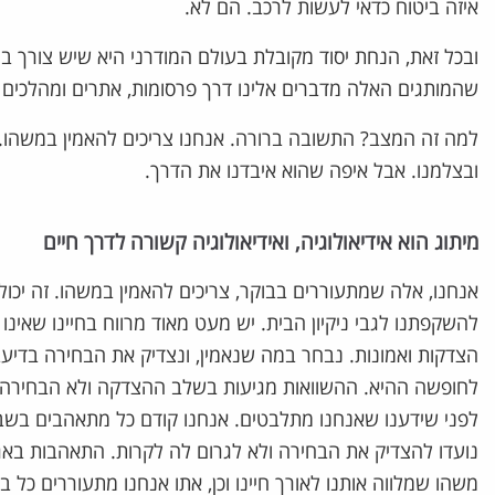
איזה ביטוח כדאי לעשות לרכב. הם לא.
ובכל זאת, הנחת יסוד מקובלת בעולם המודרני היא שיש צורך ב
שהמותגים האלה מדברים אלינו דרך פרסומות, אתרים ומהלכים שי
למה זה המצב? התשובה ברורה. אנחנו צריכים להאמין במשהו. 
ובצלמנו. אבל איפה שהוא איבדנו את הדרך.
מיתוג הוא אידיאולוגיה, ואידיאולוגיה קשורה לדרך חיים
אנחנו, אלה שמתעוררים בבוקר, צריכים להאמין במשהו. זה יכול 
להשקפתנו לגבי ניקיון הבית. יש מעט מאוד מרווח בחיינו שאינו
הצדקות ואמונות. נבחר במה שנאמין, ונצדיק את הבחירה בדיעבד
לחופשה ההיא. ההשוואות מגיעות בשלב ההצדקה ולא הבחירה. ל
לפני שידענו שאנחנו מתלבטים. אנחנו קודם כל מתאהבים בשב
נועדו להצדיק את הבחירה ולא לגרום לה לקרות. התאהבות באג
משהו שמלווה אותנו לאורך חיינו וכן, אתו אנחנו מתעוררים כל בו