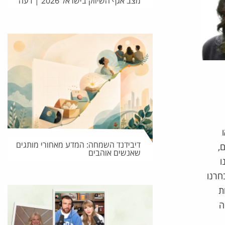
מצב אגף השיווק בישראל 2026 | דעה
דיבידנד השמחה: המדע מאחורי מותגים
,
שאנשים אוהבים
ו
חרנו
ת
ה