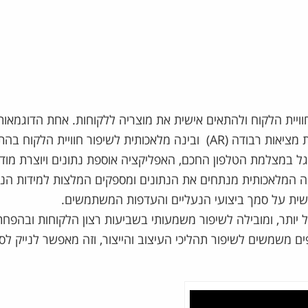
חוויית הלקוח ולהתאים אישית את מוצריה ללקוחות. אחת הדוגמאות
שמבוססת על טכנולוגיות מציאות רבודה (AR) ובינה מלאכותית לשיפור חוויית הלקו
גל במצלמת הטלפון החכם, האפליקציה אוספת נתונים ויוצרת מוד
נה המלאכותית מנתחים את הנתונים ומספקים המלצות למידות הנע
שית על סמך ביצועי הנעליים והעדפות המשתמשים.
יעיל יותר, ומובילה לשיפור משמעותי בשביעות רצון הלקוחות ובהפח
ם משמשים לשיפור תהליכי העיצוב והייצור, וזה מאפשר לנייק לס