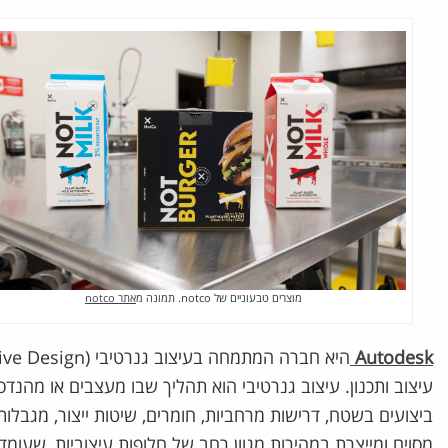
מוצרים טבעוניים של notco. תמונה מ
אתר notco
Autodesk
עיצוב ותכנון. עיצוב גנרטיבי הוא תהליך שבו מעצבים או מהנדסי
ביצועים בשטח, דרישות מרחביות, חומרים, שיטות ייצור, מגבלו
מסוים ומייצרת במהירות מגוון רחב של חלופות עיצוביות, שעומד