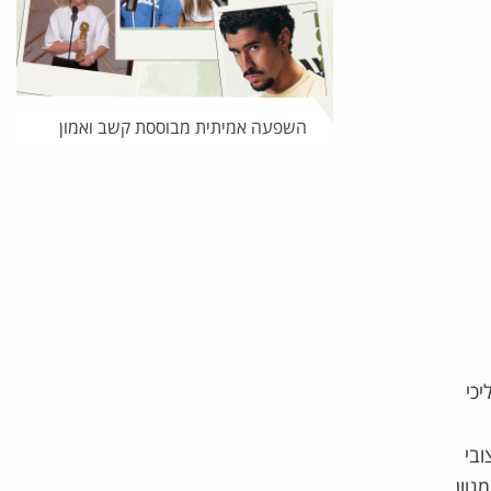
השפעה אמיתית מבוססת קשב ואמון
הליכי
ובי
גוון