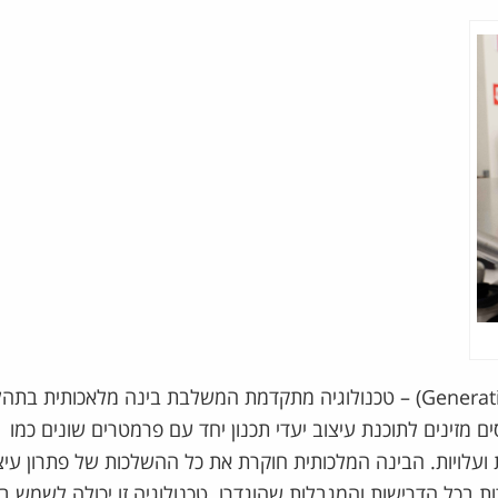
היא חברה המתמחה בעיצוב גנרטיבי (Generative Design) – טכנולוגיה מתקדמת המשלבת בינה מלאכותית בת
ם מזינים לתוכנת עיצוב יעדי תכנון יחד עם פרמטרים שונים כמו
ת ועלויות. הבינה המלכותית חוקרת את כל ההשלכות של פתרון עיצ
ות בכל הדרישות והמגבלות שהוגדרו. טכנולוגיה זו יכולה לשמש במ