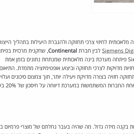
מלאכותית לחיזוי צרכי תחזוקה ולהגברת היעילות בתהליך הייצור
Siemens Digi
לבין חברת
Continental
, שחקנית מרכזית בפיתו
טכנולוגיית רכב, בפיתוח "תיאום דיגיטלי" למפעל ייצור. Siemens פיתחה מערכת בינה מלאכותית שמנתחת נתונים בזמן אמת
ות מדויקות לצרכי תחזוקה וביצוע אופטימיזציה מתמדת. התיאום
חזוקה חזויה בצורה מדויקת ויעילה יותר, תוך צמצום סיכונים ועלויו
והגברת הגמישות והיכולת להגיב לשינויים 
וחות בקנה מידה גדול. מה שהיה בעבר נחלתם של מוצרי פרמיום ב