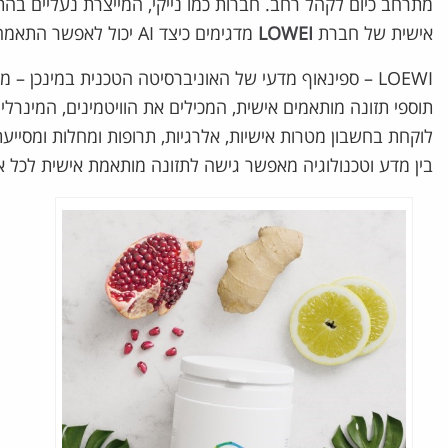
אישית של חברת
LOWEI
מדגימים כיצד AI יכול לאפשר התאמה אישית רחבת היקף באופן יעיל וכלכלי​.
LOEWI – ספינאוף מדעי של האוניברסיטה הטכנית במינכן –
תוספי תזונה מותאמים אישית, המכילים את הוויטמינים, המינרלים
לוקחת בחשבון מטרות אישיות, אלרגיות, תרופות ומחלות ומסייעת
בין מדע וטכנולוגיה מאפשר גישה לתזונה מותאמת אישית לכל 