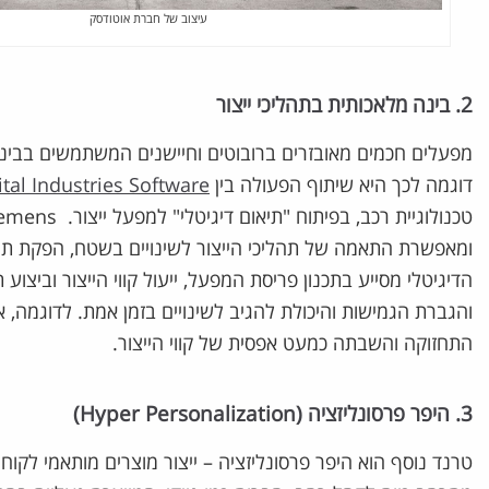
עיצוב של חברת אוטודסק
2. בינה מלאכותית בתהליכי ייצור
מפעלים חכמים מאובזרים ברובוטים וחיישנים המשתמשים בבינה 
דוגמה לכך היא שיתוף הפעולה בין
tal Industries Software
ומאפשרת התאמה של תהליכי הייצור לשינויים בשטח, הפקת תחזי
הדיגיטלי מסייע בתכנון פריסת המפעל, ייעול קווי הייצור וביצוע ת
התחזוקה והשבתה כמעט אפסית של קווי הייצור.
3. היפר פרסונליזציה (Hyper Personalization)
טרנד נוסף הוא היפר פרסונליזציה – ייצור מוצרים מותאמי לק