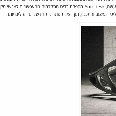
תחומים כולל עיצוב רכבים, ריהוט, ותחומים הנדסיים אחרים. למעשה, Autodesk מספקת כלים מתקדמים המאפשרים לאנש
 העיצוב והתכנון, תוך יצירת פתרונות חדשניים ויעילים יותר.