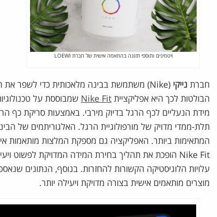
ויטמינים ותוספי תזונה בהתאמה אישית של חברת LOEWI
חברת
נייקי
(Nike) משתמשת בבינה מלאכותית כדי לשפר את 
הבולטות לכך היא אפליקציית
Nike Fit
מידת הנעליים לכף הרגל בדיוק מירבי. באמצעות סריקת כף הר
תלת-ממדי מדויק של מורפולוגיית הרגל. האלגוריתמים של הבי
המתאימות ביותר. האפליקציה גם מספקת המלצות מותאמות אי
Nike Fit הופכת את תהליך בחירת המידה המדויקת לפשוט ו
עלויות הלוגיסטיקה הקשורות להחזרות. בנוסף, הנתונים שנאספי
מוצרים מותאמים אישית בצורה מדויקת ויעילה יותר.