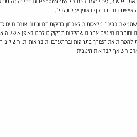
מתרחב כיום לקהל רחב. חברות כמו נייקי, המייצרת נעליים בהתאמה אישית, כיסוי מזרון חכם של paminto
 משתמשת בבינה מלאכותית לאבחון בדיקות דם ונתוני אורח חיים כדי
 וחומרים חיוניים אחרים שהלקוחות זקוקים להם באופן אישי. היא
 להפחית את הצורך בתרופות ובהתערבויות בריאותיות. השילוב היי
אדם השואף לבריאות מיטבית.