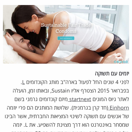
יזמים עם תשוקה
לפני 4 שנים החל לפעול בארה"ב מותג הקונדומים
L
.
בפברואר 2015 הצטרף אליו Sustain, ובאותו זמן, הועלה
לאתר גיוס המונים
startnext
מיזם קונדומים גרמני בשם
Einhorn
(חד קרן בגרמנית). שלושת המותגים הם פרי יוזמה
של אנשים עם תשוקה לשינוי המציאות החברתית, אשר הבינו
שמסחר באינטרנט הוא דרך מצוינת להשפיע. את L. יזמה