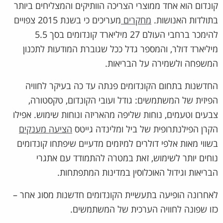
קונדום הוא אחד ממוצרי הצריכה הוותיקים והמצליחים ביותר
בתולדות האנושות.
מחקרים
מעריכים כי בשנת 2015 צפויים
להימכר ברחבי העולם 27 מיליארד קונדומים בסך 5.5
מיליארד דולר, והמספר גדל ככל שגוברת המודעות לתכנון
המשפחה ולשמירה על הבריאות.
החדשנות בתחום הקונדומים פנתה עד כה בעיקר לחוויה
הפיזית של המשתמשים: גודל ועובי הקונדום, טקסטורה,
צבעים וטעמים, נוחות שליפה מהאריזה ונוחות שימוש. אפילו
הקרן הפילנתרופית של ביל ומלינדה גייטס
הציעה מענקים
בשווי מאות אלפי דולרים למיזמים מדעיים שיפתחו קונדומים
נוחים יותר לשימוש, זאת במטרה להתמודד עם אתגרי
הבריאות וגידול האוכלוסין במדינות המתפתחות.
לאחרונה הופיעה בתעשיית הקונדומים חדשנות מסוג אחר –
כזו שפונה לחוויה הערכית של המשתמשים.