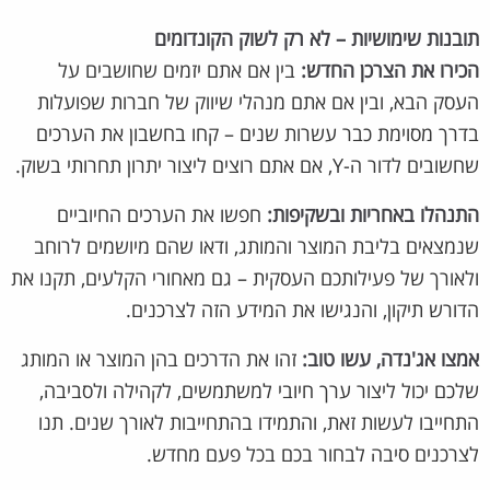
תובנות שימושיות – לא רק לשוק הקונדומים
הכירו את הצרכן החדש:
בין אם אתם יזמים שחושבים על
העסק הבא, ובין אם אתם מנהלי שיווק של חברות שפועלות
בדרך מסוימת כבר עשרות שנים – קחו בחשבון את הערכים
שחשובים לדור ה-Y, אם אתם רוצים ליצור יתרון תחרותי בשוק.
התנהלו באחריות ובשקיפות:
חפשו את הערכים החיוביים
שנמצאים בליבת המוצר והמותג, ודאו שהם מיושמים לרוחב
ולאורך של פעילותכם העסקית – גם מאחורי הקלעים, תקנו את
הדורש תיקון, והנגישו את המידע הזה לצרכנים.
אמצו אג'נדה, עשו טוב:
זהו את הדרכים בהן המוצר או המותג
שלכם יכול ליצור ערך חיובי למשתמשים, לקהילה ולסביבה,
התחייבו לעשות זאת, והתמידו בהתחייבות לאורך שנים. תנו
לצרכנים סיבה לבחור בכם בכל פעם מחדש.