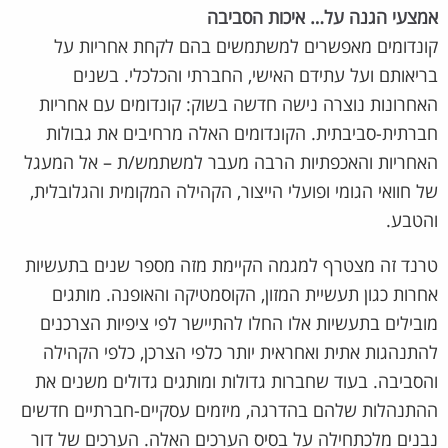
אמצעי הגנה על… איכות הסביבה
קונדומים מאפשרים למשתמשים בהם לקחת אחריות על
בריאותם ועל עתידם האישי, החברתי והכלכלי. בשנים
האחרונות נוצרה נישה חדשה בשוק: קונדומים עם אחריות
חברתית-סביבתית. הקונדומים האלה מרחיבים את גבולות
האחריות והאכפתיות הרבה מעבר למשתמש/ת – אל המעגל
של חוואי הגומי ופועלי הייצור, הקהילה המקומית והגלובלית,
והטבע.
טרנד זה מצטרף למגמה הקיימת מזה מספר שנים בתעשיות
אחרות כגון תעשיית המזון, הקוסמטיקה והאופנה. מותגים
מובילים בתעשיות אלו החלו להתיישר לפי ציפיות הצרכנים
להתנהגות אתית ואחראית יותר כלפי הצרכן, כלפי הקהילה
והסביבה. בעוד שחברות גדולות ומותגים גדולים משנים את
ההתנהלות שלהם בהדרגה, מיזמים עסקיים-חברתיים חדשים
נבנים מלכתחילה על בסיס הערכים האלה. הערכים של דור