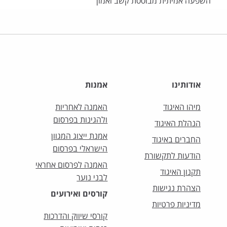
השפעה אמיתית מבוססת קשב ואמון
אודותינו
אמנות
מיהו האיגוד
האמנה לאחריות
ולהגינות בפרסום
הנהלת האיגוד
אמנת ייצוג המגוון
החברים באיגוד
הישראלי בפרסום
הודעות לתקשורת
האמנה לפרסום אחראי
תקנון האיגוד
לבני נוער
הצהרת נגישות
קורסים ואירועים
מדיניות פרטיות
קורסי שיווק והדרכות