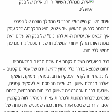
איגוד השיווק הישראלי הכריז כי המהלך הזוכה של בפרס
הבוסטר לרבעון הראשון של 2025, הוא מהלך "AI לכל עסק –
איך הבאנו את יכולות ה-AI להמונים" של בנק הפועלים וזאת
בזכות היותו מהלך ייחודי המשלב חדשנות טכנולוגית עם ערך
ממשי ללקוחות.
בנק הפועלים הצליח לקחת את עולם הבינה המלאכותית –
תחום שנמצא בדרך כלל מחוץ להישג ידם של עסקים קטנים –
ולהנגיש אותו לקהל העסקי הרחב. במהלך ממוקד, הושקה
"אלה" מנהלת שיווק וירטואלית מבוססת AI לעסקים קטנים,
שיודעת לבנות אסטרטגיה לשיווק ברשתות החברתיות, לנסח
פוסטים, לבחור תמונות ולנתח תוצאות. המהלך לווה בקמפיין
הסברה רחב, שביסס את השירות ככזה שמנגיש את כוחה של